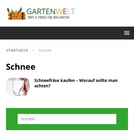
STARTSEITE
Schnee
Schnee
Schneefräse kaufen – Worauf sollte man
achten?