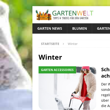
GARTEN NEWS
BLUMEN
GARTEN
STARTSEITE
Winter
Winter
Sch
GARTEN ACCESSOIRES
ach
Der W
sond
regel
über 
die A