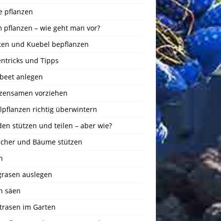
e pflanzen
 pflanzen – wie geht man vor?
ten und Kuebel bepflanzen
ntricks und Tipps
beet anlegen
nzensamen vorziehen
pflanzen richtig überwintern
en stützen und teilen – aber wie?
ucher und Bäume stützen
n
igrasen auslegen
n säen
trasen im Garten