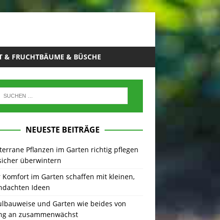
T & FRUCHTBÄUME & BÜSCHE
NEUESTE BEITRÄGE
errane Pflanzen im Garten richtig pflegen
sicher überwintern
Komfort im Garten schaffen mit kleinen,
hdachten Ideen
lbauweise und Garten wie beides von
ng an zusammenwächst