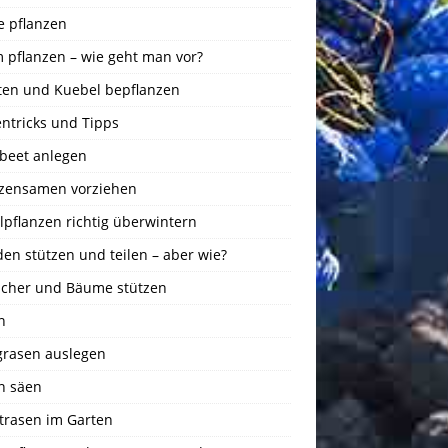
e pflanzen
 pflanzen – wie geht man vor?
ten und Kuebel bepflanzen
ntricks und Tipps
beet anlegen
nzensamen vorziehen
pflanzen richtig überwintern
en stützen und teilen – aber wie?
ucher und Bäume stützen
n
igrasen auslegen
n säen
trasen im Garten