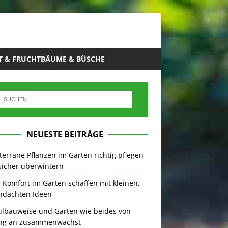
T & FRUCHTBÄUME & BÜSCHE
NEUESTE BEITRÄGE
errane Pflanzen im Garten richtig pflegen
sicher überwintern
Komfort im Garten schaffen mit kleinen,
hdachten Ideen
lbauweise und Garten wie beides von
ng an zusammenwächst