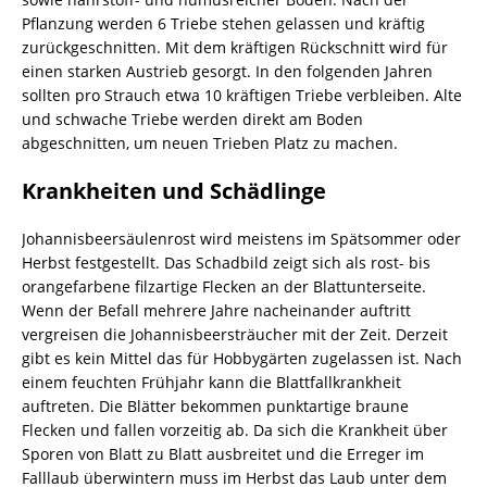
Pflanzung werden 6 Triebe stehen gelassen und kräftig
zurückgeschnitten. Mit dem kräftigen Rückschnitt wird für
einen starken Austrieb gesorgt. In den folgenden Jahren
sollten pro Strauch etwa 10 kräftigen Triebe verbleiben. Alte
und schwache Triebe werden direkt am Boden
abgeschnitten, um neuen Trieben Platz zu machen.
Krankheiten und Schädlinge
Johannisbeersäulenrost wird meistens im Spätsommer oder
Herbst festgestellt. Das Schadbild zeigt sich als rost- bis
orangefarbene filzartige Flecken an der Blattunterseite.
Wenn der Befall mehrere Jahre nacheinander auftritt
vergreisen die Johannisbeersträucher mit der Zeit. Derzeit
gibt es kein Mittel das für Hobbygärten zugelassen ist. Nach
einem feuchten Frühjahr kann die Blattfallkrankheit
auftreten. Die Blätter bekommen punktartige braune
Flecken und fallen vorzeitig ab. Da sich die Krankheit über
Sporen von Blatt zu Blatt ausbreitet und die Erreger im
Falllaub überwintern muss im Herbst das Laub unter dem