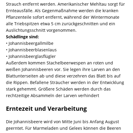
Strauch entfernt werden. Amerikanischer Mehltau sorgt für
Ernteausfälle. Als Gegenmaßnahme werden die kranken
Pflanzenteile sofort entfernt, während der Wintermonate
alle Triebspitzen etwa 5 cm zurückgeschnitten und ein
Auslichtungsschnitt vorgenommen.
Schädlinge sind:
• Johannisbeergallmilbe
• Johannisbeerblasenlaus
• Johannisbeerglasflügler
Außerdem kommen Stachelbeerwespen an roten und
weißen Johannisbeeren vor. Sie legen ihre Larven an den
Blattunterseiten ab und diese verzehren das Blatt bis auf
die Rippen. Befallene Sträucher werden in der Entwicklung
stark gehemmt. Größere Schäden werden durch das
rechtzeitige Absammeln der Larven verhindert
Erntezeit und Verarbeitung
Die Johannisbeere wird von Mitte Juni bis Anfang August
geerntet. Für Marmeladen und Gelees können die Beeren