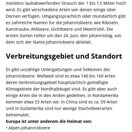
meistens laubabwerfenden Strauch der 1 bis 1,5 Meter hoch
wird. Es gibt verschiedene Arten von denen einige über
Dornen verfügen. Umgangssprachlich oder mundartlich gibt
es zahlreiche Namen für die Johannisbeere, wie Ribiseln,
Kanstraube, Ahlbeere, Gichtbeere und Meertrübli. Die
ersten Sorten reifen um den 24. Juni, den Johannistag, von
dem sich der Name Johannisbeere ableitet.
Verbreitungsgebiet und Standort
Es gibt unzählige Untergattungen und Sektionen der
Johannisbeere. Weltweit sind es etwa 140 bis 160 Arten
deren Verbreitungsgebiet hauptsächlich gemäßigte
Klimagebiete der Nordhalbkugel sind. Es gibt aber auch
einige Arten die in den Anden gedeihen. In Nordamerika
kommen etwa 53 Arten vor, in China sind es ca. 59 Arten
und in Südamerika sind nur wenige Stachelbeerarten
beheimatet.
Europa ist unter anderem die Heimat von:
• Alpen-Johannisbeere