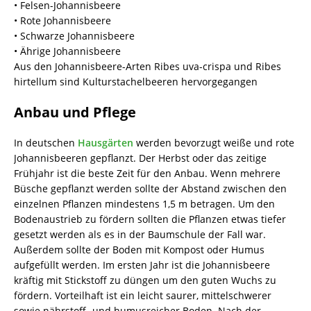
• Felsen-Johannisbeere
• Rote Johannisbeere
• Schwarze Johannisbeere
• Ährige Johannisbeere
Aus den Johannisbeere-Arten Ribes uva-crispa und Ribes
hirtellum sind Kulturstachelbeeren hervorgegangen
Anbau und Pflege
In deutschen
Hausgärten
werden bevorzugt weiße und rote
Johannisbeeren gepflanzt. Der Herbst oder das zeitige
Frühjahr ist die beste Zeit für den Anbau. Wenn mehrere
Büsche gepflanzt werden sollte der Abstand zwischen den
einzelnen Pflanzen mindestens 1,5 m betragen. Um den
Bodenaustrieb zu fördern sollten die Pflanzen etwas tiefer
gesetzt werden als es in der Baumschule der Fall war.
Außerdem sollte der Boden mit Kompost oder Humus
aufgefüllt werden. Im ersten Jahr ist die Johannisbeere
kräftig mit Stickstoff zu düngen um den guten Wuchs zu
fördern. Vorteilhaft ist ein leicht saurer, mittelschwerer
sowie nährstoff- und humusreicher Boden. Nach der