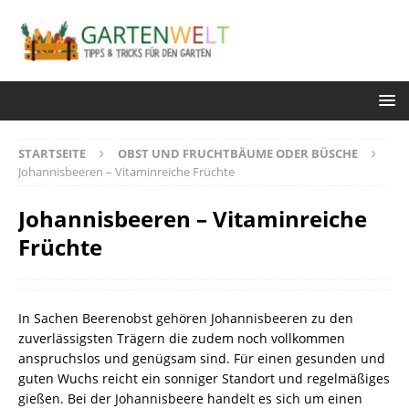
STARTSEITE
OBST UND FRUCHTBÄUME ODER BÜSCHE
Johannisbeeren – Vitaminreiche Früchte
Johannisbeeren – Vitaminreiche
Früchte
In Sachen Beerenobst gehören Johannisbeeren zu den
zuverlässigsten Trägern die zudem noch vollkommen
anspruchslos und genügsam sind. Für einen gesunden und
guten Wuchs reicht ein sonniger Standort und regelmäßiges
gießen. Bei der Johannisbeere handelt es sich um einen